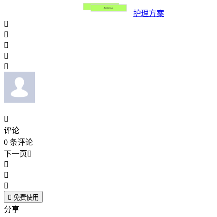
护理方案






评论
0
条评论
下一页





免费使用
分享