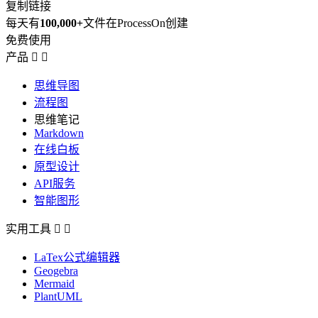
复制链接
每天有
100,000+
文件在ProcessOn创建
免费使用
产品


思维导图
流程图
思维笔记
Markdown
在线白板
原型设计
API服务
智能图形
实用工具


LaTex公式编辑器
Geogebra
Mermaid
PlantUML