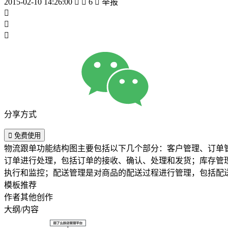
2015-02-10 14:26:00


6

举报



分享方式

免费使用
物流跟单功能结构图主要包括以下几个部分：客户管理、订单
订单进行处理，包括订单的接收、确认、处理和发货；库存管
执行和监控；配送管理是对商品的配送过程进行管理，包括配
模板推荐
作者其他创作
大纲/内容