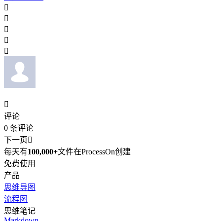






评论
0
条评论
下一页

每天有
100,000+
文件在ProcessOn创建
免费使用
产品
思维导图
流程图
思维笔记
Markdown