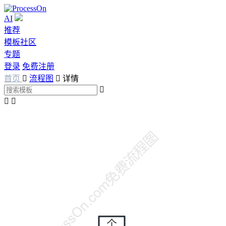
AI
推荐
模板社区
专题
登录
免费注册
首页

流程图

详情


