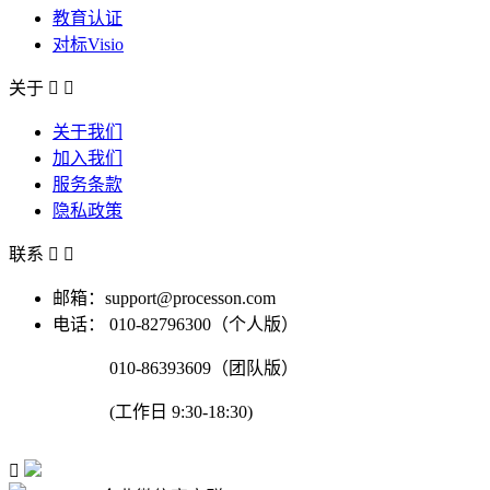
教育认证
对标Visio
关于


关于我们
加入我们
服务条款
隐私政策
联系


邮箱：support@processon.com
电话：
010-82796300（个人版）
010-86393609（团队版）
(工作日 9:30-18:30)
