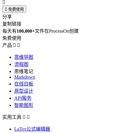


免费使用
分享
复制链接
每天有
100,000+
文件在ProcessOn创建
免费使用
产品


思维导图
流程图
思维笔记
Markdown
在线白板
原型设计
API服务
智能图形
实用工具


LaTex公式编辑器