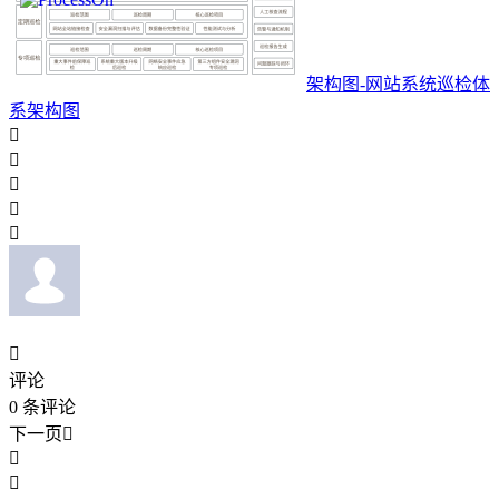
架构图-网站系统巡检体
系架构图






评论
0
条评论
下一页


