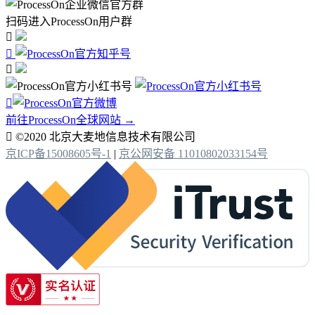
扫码进入ProcessOn用户群




前往ProcessOn全球网站 →

©2020 北京大麦地信息技术有限公司
京ICP备15008605号-1
|
京公网安备 11010802033154号