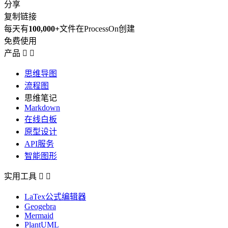
分享
复制链接
每天有
100,000+
文件在ProcessOn创建
免费使用
产品


思维导图
流程图
思维笔记
Markdown
在线白板
原型设计
API服务
智能图形
实用工具


LaTex公式编辑器
Geogebra
Mermaid
PlantUML