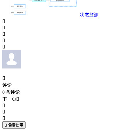
状态监测






评论
0
条评论
下一页





免费使用