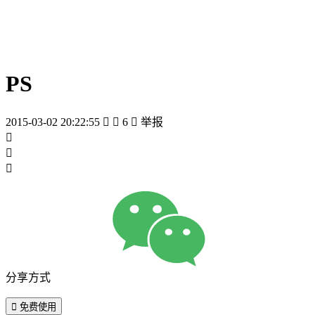
PS
2015-03-02 20:22:55


6

举报



分享方式

免费使用