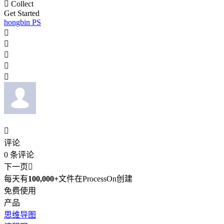

Collect
Get Started
hongbin PS






评论
0
条评论
下一页

每天有
100,000+
文件在ProcessOn创建
免费使用
产品
思维导图