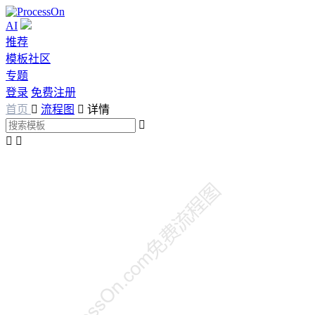
AI
推荐
模板社区
专题
登录
免费注册
首页

流程图

详情


