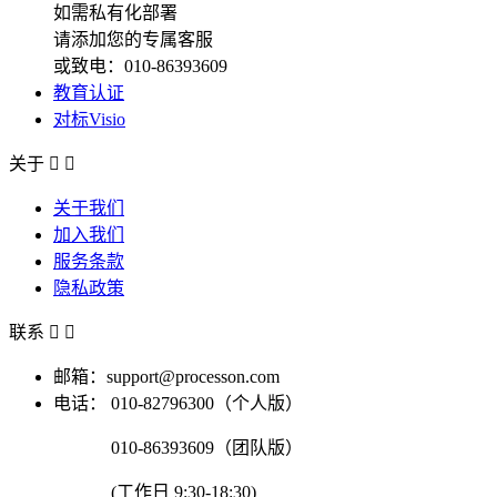
如需私有化部署
请添加您的专属客服
或致电：010-86393609
教育认证
对标Visio
关于


关于我们
加入我们
服务条款
隐私政策
联系


邮箱：support@processon.com
电话：
010-82796300（个人版）
010-86393609（团队版）
(工作日 9:30-18:30)