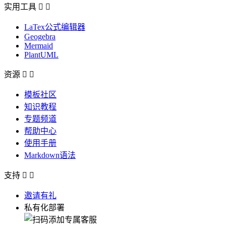
实用工具


LaTex公式编辑器
Geogebra
Mermaid
PlantUML
资源


模板社区
知识教程
专题频道
帮助中心
使用手册
Markdown语法
支持


邀请有礼
私有化部署