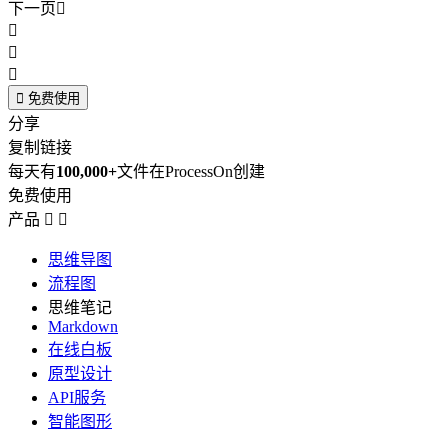
下一页





免费使用
分享
复制链接
每天有
100,000+
文件在ProcessOn创建
免费使用
产品


思维导图
流程图
思维笔记
Markdown
在线白板
原型设计
API服务
智能图形