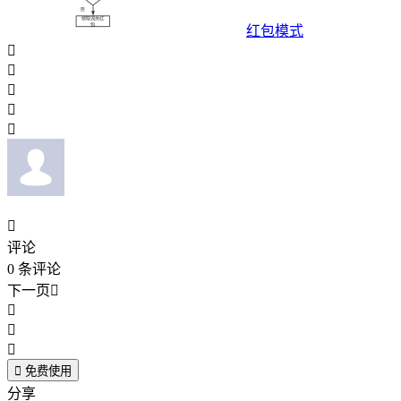
红包模式






评论
0
条评论
下一页





免费使用
分享