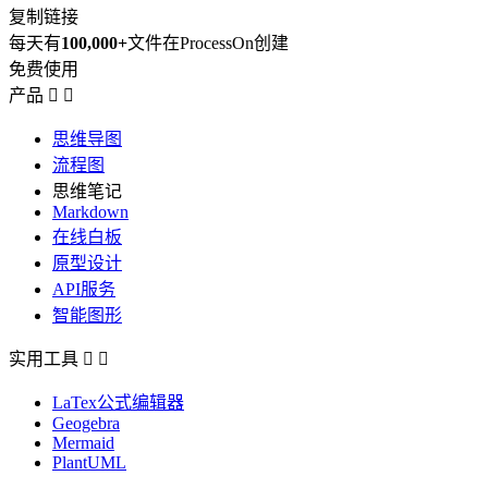
复制链接
每天有
100,000+
文件在ProcessOn创建
免费使用
产品


思维导图
流程图
思维笔记
Markdown
在线白板
原型设计
API服务
智能图形
实用工具


LaTex公式编辑器
Geogebra
Mermaid
PlantUML