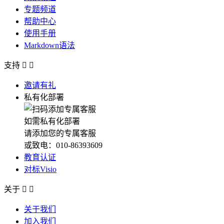
专题频道
帮助中心
使用手册
Markdown语法
支持


邀请有礼
私有化部署
如需私有化部署
请添加您的专属客服
或致电：010-86393609
教育认证
对标Visio
关于


关于我们
加入我们