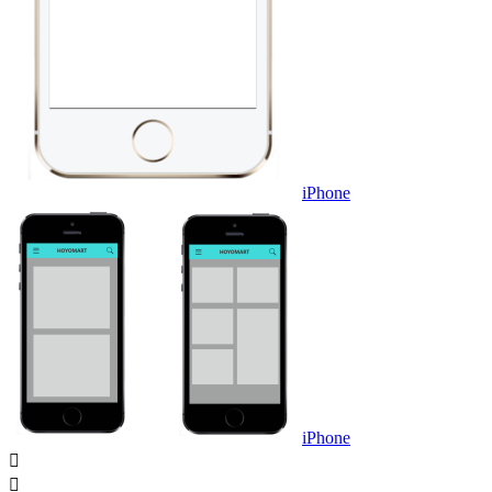
iPhone
iPhone

