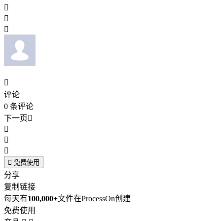




评论
0
条评论
下一页





免费使用
分享
复制链接
每天有
100,000+
文件在ProcessOn创建
免费使用