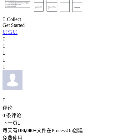

Collect
Get Started
层与层






评论
0
条评论
下一页

每天有
100,000+
文件在ProcessOn创建
免费使用