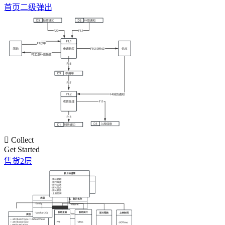
首页二级弹出

Collect
Get Started
售货2层