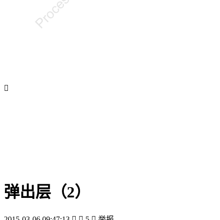

弹出层（2）
2015-03-06 09:47:13


5

举报