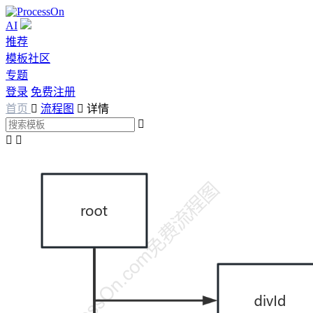
AI
推荐
模板社区
专题
登录
免费注册
首页

流程图

详情


