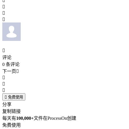





评论
0
条评论
下一页





免费使用
分享
复制链接
每天有
100,000+
文件在ProcessOn创建
免费使用