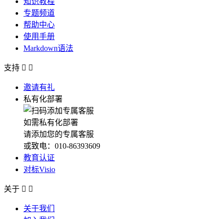
知识教程
专题频道
帮助中心
使用手册
Markdown语法
支持


邀请有礼
私有化部署
如需私有化部署
请添加您的专属客服
或致电：010-86393609
教育认证
对标Visio
关于


关于我们