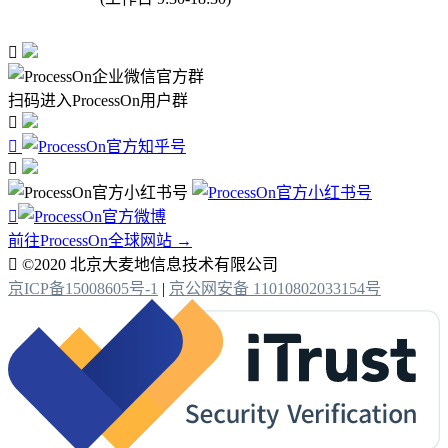

扫码进入ProcessOn用户群




前往ProcessOn全球网站 →

©2020 北京大麦地信息技术有限公司
京ICP备15008605号-1
|
京公网安备 11010802033154号