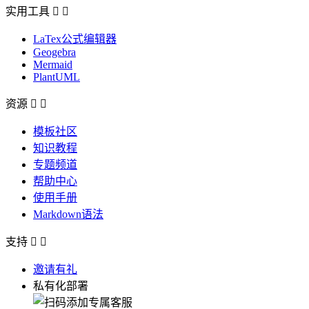
实用工具


LaTex公式编辑器
Geogebra
Mermaid
PlantUML
资源


模板社区
知识教程
专题频道
帮助中心
使用手册
Markdown语法
支持


邀请有礼
私有化部署