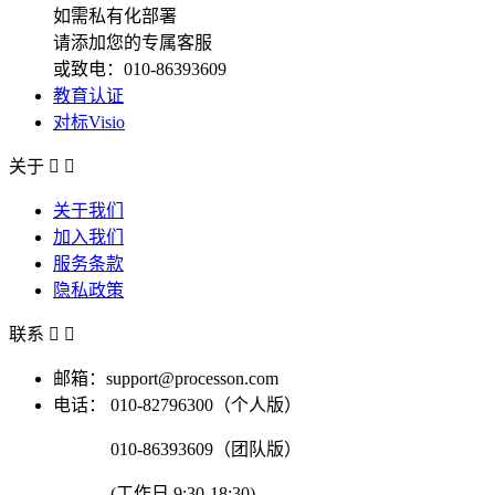
如需私有化部署
请添加您的专属客服
或致电：010-86393609
教育认证
对标Visio
关于


关于我们
加入我们
服务条款
隐私政策
联系


邮箱：support@processon.com
电话：
010-82796300（个人版）
010-86393609（团队版）
(工作日 9:30-18:30)