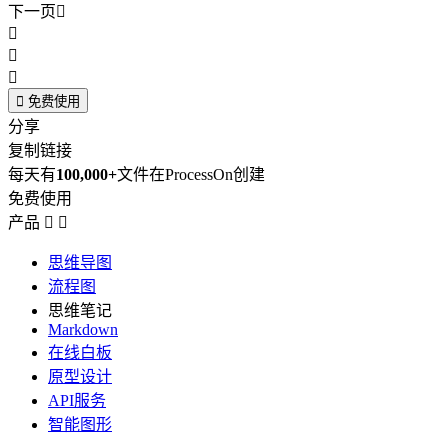
下一页





免费使用
分享
复制链接
每天有
100,000+
文件在ProcessOn创建
免费使用
产品


思维导图
流程图
思维笔记
Markdown
在线白板
原型设计
API服务
智能图形