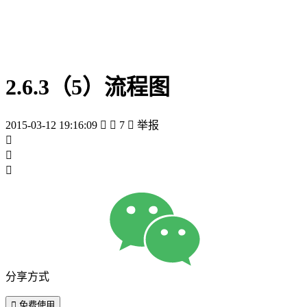
2.6.3（5）流程图
2015-03-12 19:16:09


7

举报



分享方式

免费使用