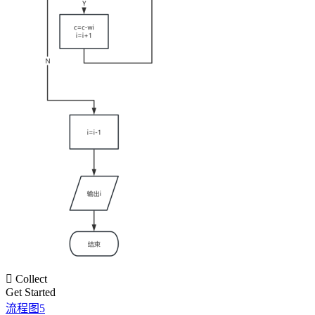

Collect
Get Started
流程图5