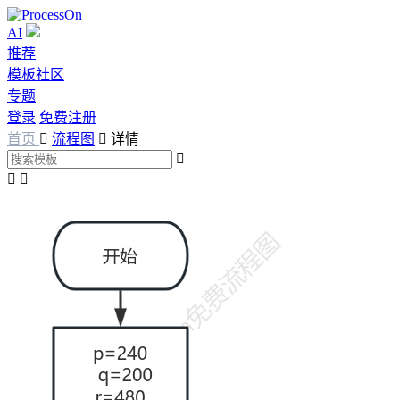
AI
推荐
模板社区
专题
登录
免费注册
首页

流程图

详情


