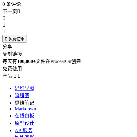
0
条评论
下一页





免费使用
分享
复制链接
每天有
100,000+
文件在ProcessOn创建
免费使用
产品


思维导图
流程图
思维笔记
Markdown
在线白板
原型设计
API服务