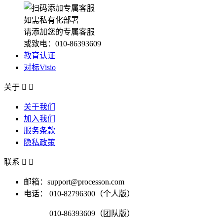
如需私有化部署
请添加您的专属客服
或致电：010-86393609
教育认证
对标Visio
关于


关于我们
加入我们
服务条款
隐私政策
联系


邮箱：support@processon.com
电话：
010-82796300（个人版）
010-86393609（团队版）