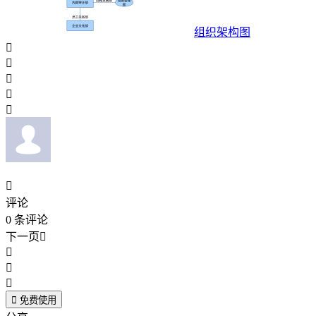
组织架构图






评论
0
条评论
下一页





免费使用