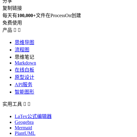
分享
复制链接
每天有
100,000+
文件在ProcessOn创建
免费使用
产品


思维导图
流程图
思维笔记
Markdown
在线白板
原型设计
API服务
智能图形
实用工具


LaTex公式编辑器
Geogebra
Mermaid
PlantUML