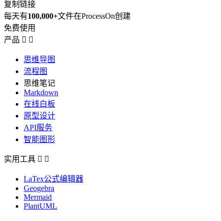
复制链接
每天有
100,000+
文件在ProcessOn创建
免费使用
产品


思维导图
流程图
思维笔记
Markdown
在线白板
原型设计
API服务
智能图形
实用工具


LaTex公式编辑器
Geogebra
Mermaid
PlantUML