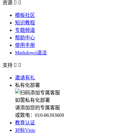
资源


模板社区
知识教程
专题频道
帮助中心
使用手册
Markdown语法
支持


邀请有礼
私有化部署
如需私有化部署
请添加您的专属客服
或致电：010-86393609
教育认证
对标Visio