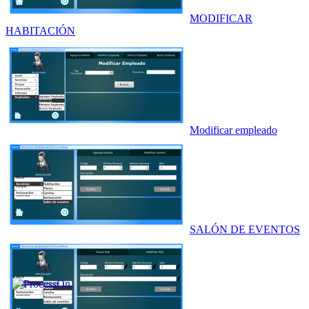
MODIFICAR
HABITACIÓN
Modificar empleado
SALÓN DE EVENTOS