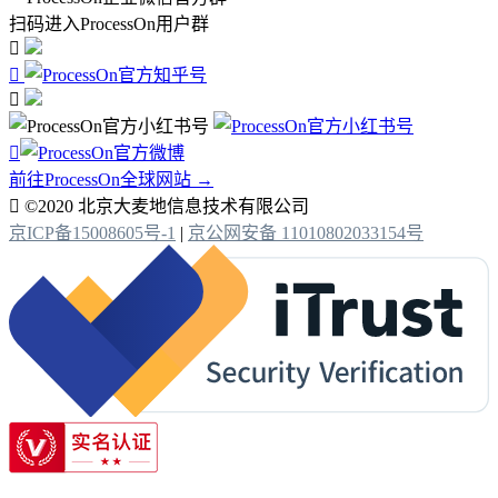
扫码进入ProcessOn用户群




前往ProcessOn全球网站 →

©2020 北京大麦地信息技术有限公司
京ICP备15008605号-1
|
京公网安备 11010802033154号