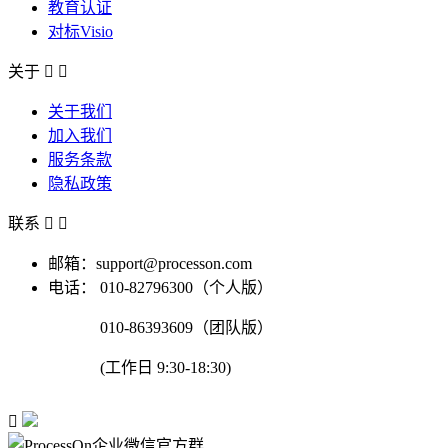
教育认证
对标Visio
关于


关于我们
加入我们
服务条款
隐私政策
联系


邮箱：support@processon.com
电话：
010-82796300（个人版）
010-86393609（团队版）
(工作日 9:30-18:30)
