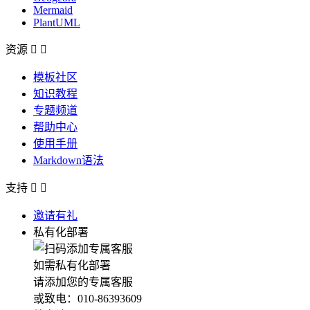
Mermaid
PlantUML
资源


模板社区
知识教程
专题频道
帮助中心
使用手册
Markdown语法
支持


邀请有礼
私有化部署
如需私有化部署
请添加您的专属客服
或致电：010-86393609