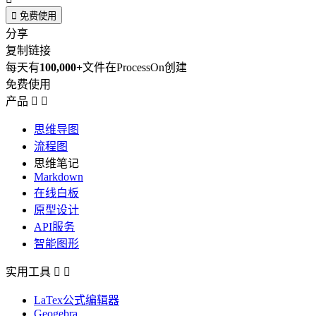

免费使用
分享
复制链接
每天有
100,000+
文件在ProcessOn创建
免费使用
产品


思维导图
流程图
思维笔记
Markdown
在线白板
原型设计
API服务
智能图形
实用工具


LaTex公式编辑器
Geogebra