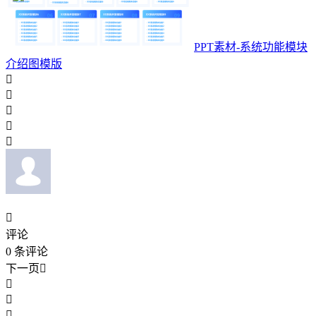
PPT素材-系统功能模块
介绍图模版






评论
0
条评论
下一页



