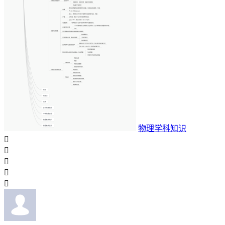
物理学科知识




