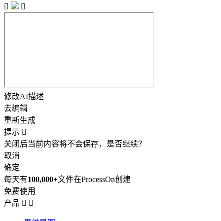


修改AI描述
去编辑
重新生成
提示

关闭后当前内容将不会保存，是否继续？
取消
确定
每天有
100,000+
文件在ProcessOn创建
免费使用
产品

