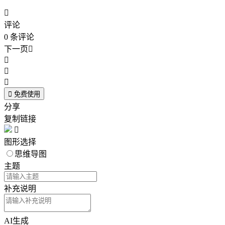

评论
0
条评论
下一页





免费使用
分享
复制链接

图形选择
思维导图
主题
补充说明
AI生成