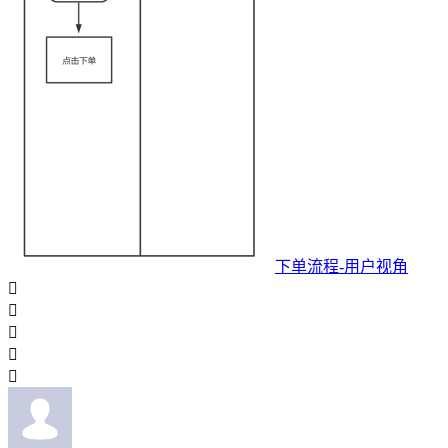
下单流程-用户视角




