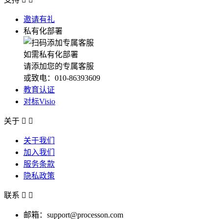
邀请有礼
私有化部署
如需私有化部署
请添加您的专属客服
或致电：010-86393609
教育认证
对标Visio
关于


关于我们
加入我们
服务条款
隐私政策
联系


邮箱：support@processon.com