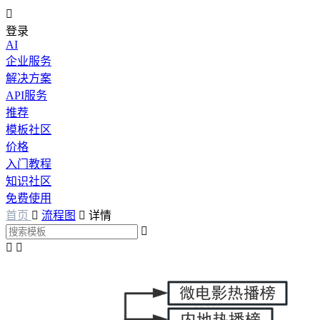

登录
AI
企业服务
解决方案
API服务
推荐
模板社区
价格
入门教程
知识社区
免费使用
首页

流程图

详情


