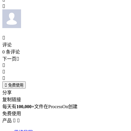


评论
0
条评论
下一页





免费使用
分享
复制链接
每天有
100,000+
文件在ProcessOn创建
免费使用
产品

