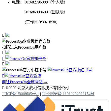
电话：
010-82796300（个人版）
010-86393609（团队版）
(工作日 9:30-18:30)

扫码进入ProcessOn用户群




前往ProcessOn全球网站 →

©2020 北京大麦地信息技术有限公司
京ICP备15008605号-1
|
京公网安备 11010802033154号