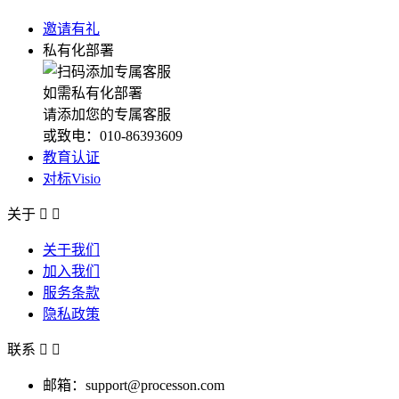
邀请有礼
私有化部署
如需私有化部署
请添加您的专属客服
或致电：010-86393609
教育认证
对标Visio
关于


关于我们
加入我们
服务条款
隐私政策
联系


邮箱：support@processon.com