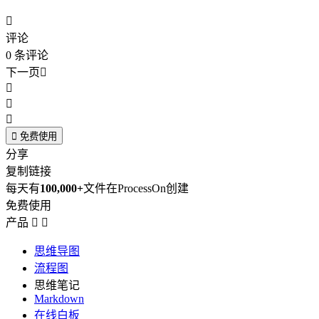

评论
0
条评论
下一页





免费使用
分享
复制链接
每天有
100,000+
文件在ProcessOn创建
免费使用
产品


思维导图
流程图
思维笔记
Markdown
在线白板