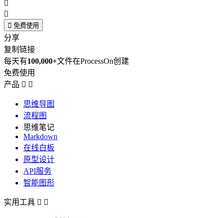



免费使用
分享
复制链接
每天有
100,000+
文件在ProcessOn创建
免费使用
产品


思维导图
流程图
思维笔记
Markdown
在线白板
原型设计
API服务
智能图形
实用工具

