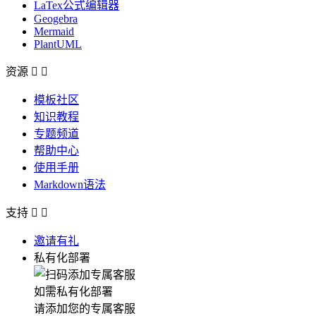
LaTex公式编辑器
Geogebra
Mermaid
PlantUML
资源


模板社区
知识教程
专题频道
帮助中心
使用手册
Markdown语法
支持


邀请有礼
私有化部署
如需私有化部署
请添加您的专属客服