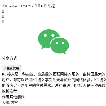
2015-04-23 13:47:12


6

举报



分享方式

免费使用
KT接入是一种高速、高质量的互联网接入服务，由韩国最大
用户，都可以通过KT接入享受到无与伦比的网络体验。KT接
能够满足不同用户的各种需求。总的来说，KT接入是一种高
模板推荐
作者其他创作
大纲/内容