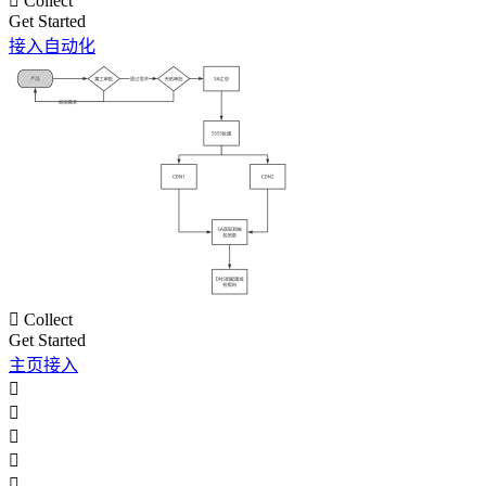

Collect
Get Started
接入自动化

Collect
Get Started
主页接入




