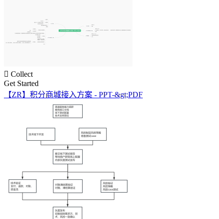

Collect
Get Started
【ZR】积分商城接入方案 - PPT-&gt;PDF