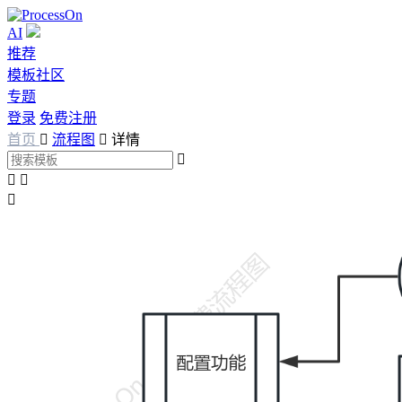
AI
推荐
模板社区
专题
登录
免费注册
首页

流程图

详情



