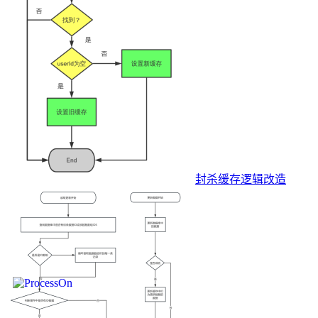
封杀缓存逻辑改造