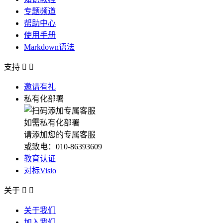
专题频道
帮助中心
使用手册
Markdown语法
支持


邀请有礼
私有化部署
如需私有化部署
请添加您的专属客服
或致电：010-86393609
教育认证
对标Visio
关于


关于我们
加入我们