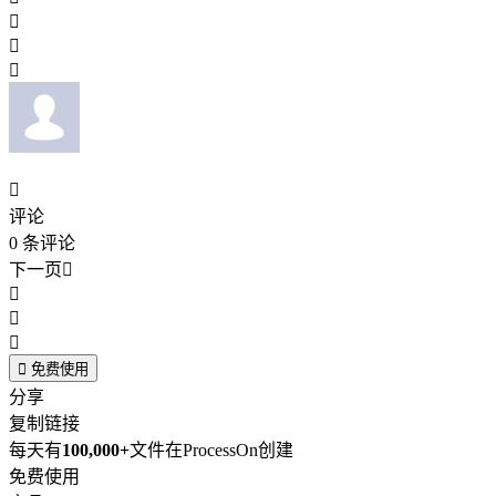




评论
0
条评论
下一页





免费使用
分享
复制链接
每天有
100,000+
文件在ProcessOn创建
免费使用