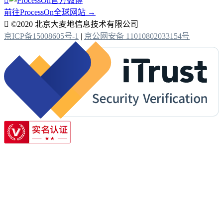

前往ProcessOn全球网站 →

©2020 北京大麦地信息技术有限公司
京ICP备15008605号-1
|
京公网安备 11010802033154号