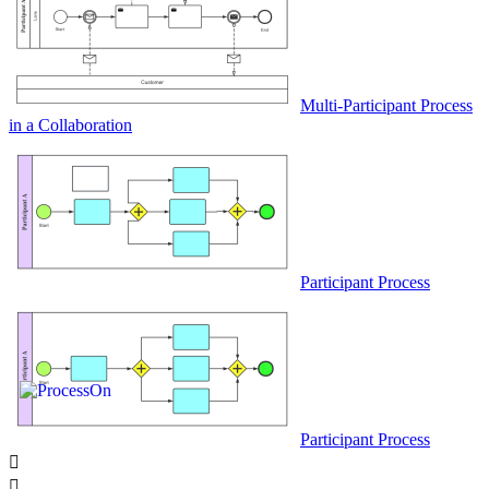
Multi-Participant Process
in a Collaboration
Participant Process
Participant Process

