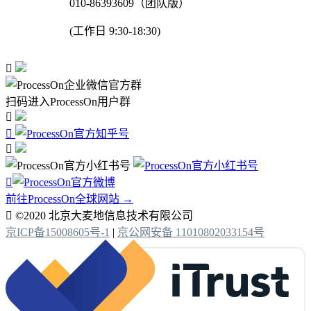
010-86393609（团队版）
(工作日 9:30-18:30)

扫码进入ProcessOn用户群




前往ProcessOn全球网站 →

©2020 北京大麦地信息技术有限公司
京ICP备15008605号-1
|
京公网安备 11010802033154号