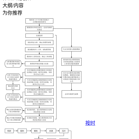
大纲/内容
为你推荐
按时