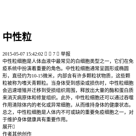
中性粒
2015-05-07 15:42:02


7

举报
中性粒细胞是人体血液中最常见的白细胞类型之一，它们在免
疫系统中扮演着重要的角色。中性粒细胞通常呈圆形或椭圆
形，直径约为10-15微米，内部含有许多颗粒状物质，这些颗
粒被称为嗜天青颗粒。当身体受到感染或损伤时，中性粒细胞
会迅速增殖并迁移到受损组织周围，释放出大量的酶和蛋白质
来消灭病原体和修复组织。此外，中性粒细胞还可以通过吞噬
作用清除体内的老化或异常细胞，从而维持身体的健康状态。
总之，中性粒细胞是人体内不可或缺的重要免疫细胞之一，对
于维护身体健康具有重要作用。
展开

作者其他创作