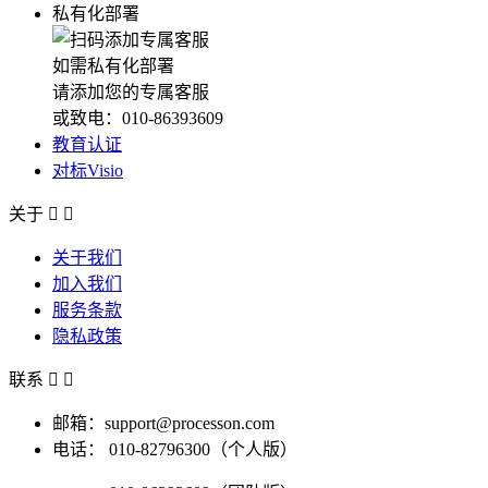
私有化部署
如需私有化部署
请添加您的专属客服
或致电：010-86393609
教育认证
对标Visio
关于


关于我们
加入我们
服务条款
隐私政策
联系


邮箱：support@processon.com
电话：
010-82796300（个人版）