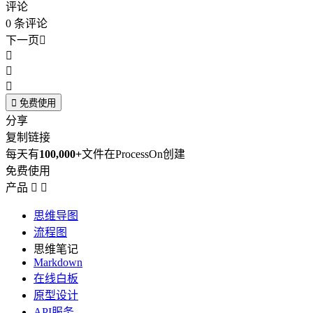
评论
0
条评论
下一页





免费使用
分享
复制链接
每天有
100,000+
文件在ProcessOn创建
免费使用
产品


思维导图
流程图
思维笔记
Markdown
在线白板
原型设计
API服务