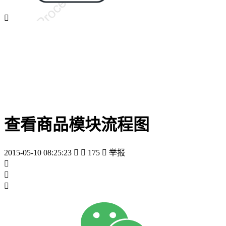

查看商品模块流程图
2015-05-10 08:25:23


175

举报


