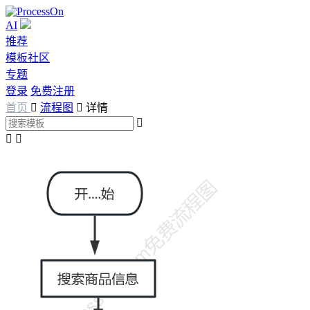
AI
推荐
模板社区
专题
登录
免费注册
首页

流程图

详情


