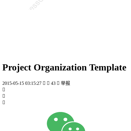
Project Organization Template
2015-05-15 03:15:27


43

举报


