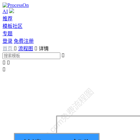
AI
推荐
模板社区
专题
登录
免费注册
首页

流程图

详情



