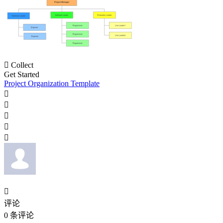

Collect
Get Started
Project Organization Template






评论
0
条评论