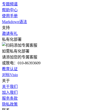
专题频道
帮助中心
使用手册
Markdown语法
支持
邀请有礼
私有化部署
如需私有化部署
请添加您的专属客服
或致电：010-86393609
教育认证
对标Visio
关于
关于我们
加入我们
服务条款
隐私政策