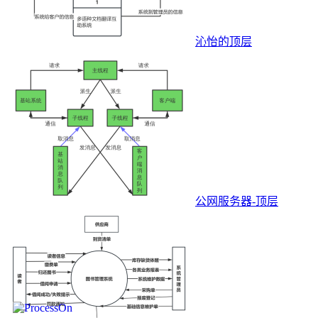
沁怡的顶层
公网服务器-顶层