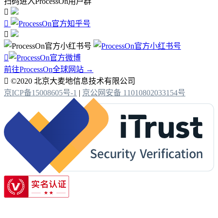
扫码进入ProcessOn用户群




前往ProcessOn全球网站 →

©2020 北京大麦地信息技术有限公司
京ICP备15008605号-1
|
京公网安备 11010802033154号