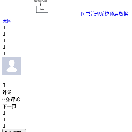
图书管理系统顶层数据
流图






评论
0
条评论
下一页



