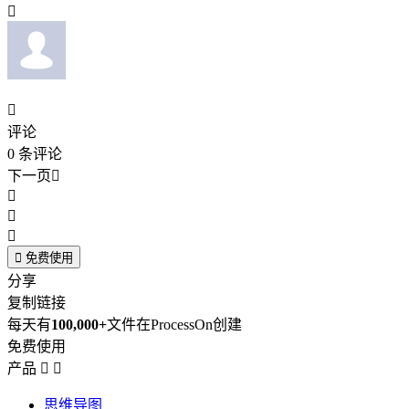


评论
0
条评论
下一页





免费使用
分享
复制链接
每天有
100,000+
文件在ProcessOn创建
免费使用
产品


思维导图