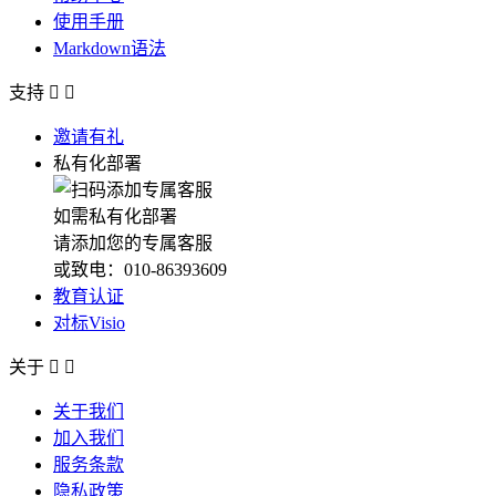
使用手册
Markdown语法
支持


邀请有礼
私有化部署
如需私有化部署
请添加您的专属客服
或致电：010-86393609
教育认证
对标Visio
关于


关于我们
加入我们
服务条款
隐私政策