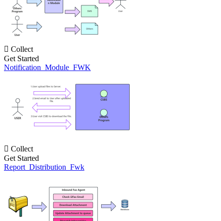

Collect
Get Started
Notification_Module_FWK

Collect
Get Started
Report_Distribution_Fwk