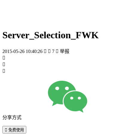
Server_Selection_FWK
2015-05-26 10:40:26


7

举报



分享方式

免费使用