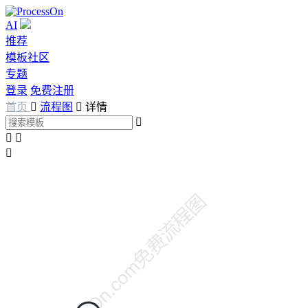
AI
推荐
模板社区
专题
登录
免费注册
首页

流程图

详情



