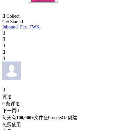

Collect
Get Started
Inbound_Fax_FWK






评论
0
条评论
下一页

每天有
100,000+
文件在ProcessOn创建
免费使用