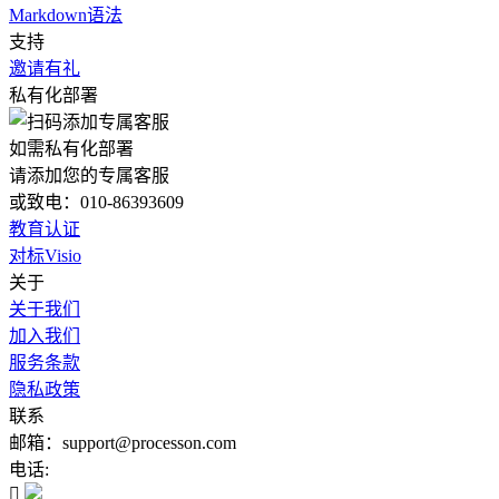
Markdown语法
支持
邀请有礼
私有化部署
如需私有化部署
请添加您的专属客服
或致电：010-86393609
教育认证
对标Visio
关于
关于我们
加入我们
服务条款
隐私政策
联系
邮箱：support@processon.com
电话:
