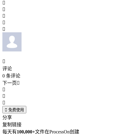






评论
0
条评论
下一页





免费使用
分享
复制链接
每天有
100,000+
文件在ProcessOn创建