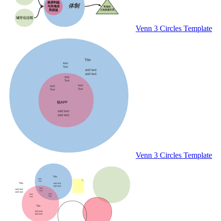
Venn 3 Circles Template
Venn 3 Circles Template