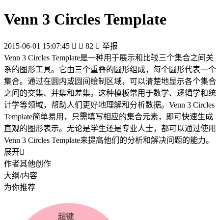
Venn 3 Circles Template
2015-06-01 15:07:45


82

举报
Venn 3 Circles Template是一种用于展示和比较三个集合之间关
系的图形工具。它由三个重叠的圆形组成，每个圆形代表一个
集合。通过在圆内或圆间绘制区域，可以清楚地显示各个集合
之间的交集、并集和差集。这种模板常用于数学、逻辑学和统
计学等领域，帮助人们更好地理解和分析数据。Venn 3 Circles
Template简单易用，只需填写相应的集合元素，即可快速生成
直观的图形表示。无论是学生还是专业人士，都可以通过使用
Venn 3 Circles Template来提高他们的分析和解决问题的能力。
展开

作者其他创作
大纲/内容
为你推荐