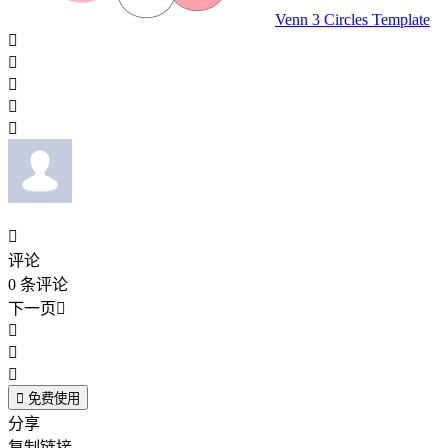
Venn 3 Circles Template






评论
0
条评论
下一页





免费使用
分享
复制链接