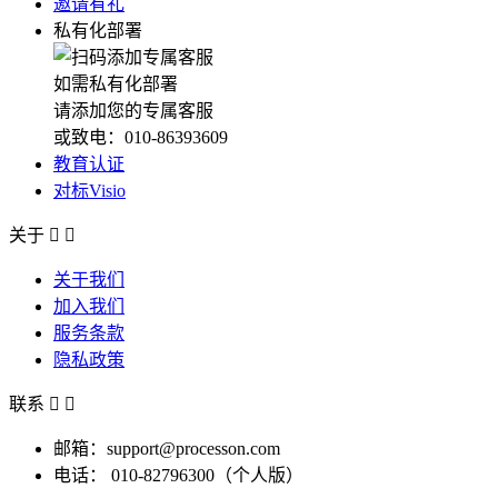
邀请有礼
私有化部署
如需私有化部署
请添加您的专属客服
或致电：010-86393609
教育认证
对标Visio
关于


关于我们
加入我们
服务条款
隐私政策
联系


邮箱：support@processon.com
电话：
010-82796300（个人版）