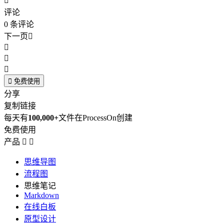

评论
0
条评论
下一页





免费使用
分享
复制链接
每天有
100,000+
文件在ProcessOn创建
免费使用
产品


思维导图
流程图
思维笔记
Markdown
在线白板
原型设计