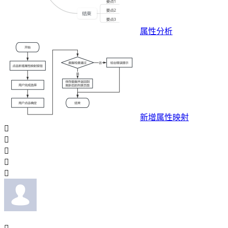
属性分析
新增属性映射




