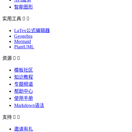
智能图形
实用工具


LaTex公式编辑器
Geogebra
Mermaid
PlantUML
资源


模板社区
知识教程
专题频道
帮助中心
使用手册
Markdown语法
支持


邀请有礼