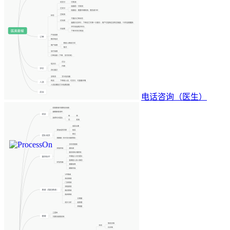
电话咨询（医生）