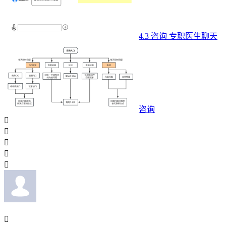
4.3 咨询 专职医生聊天
咨询





