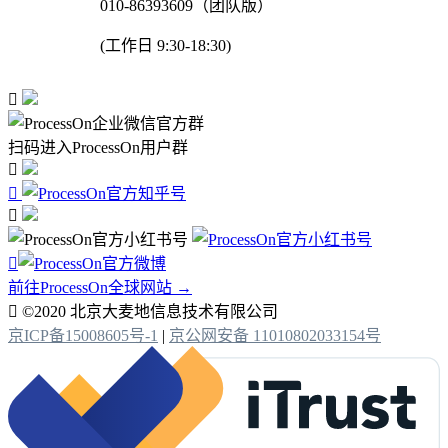
010-86393609（团队版）
(工作日 9:30-18:30)

扫码进入ProcessOn用户群




前往ProcessOn全球网站 →

©2020 北京大麦地信息技术有限公司
京ICP备15008605号-1
|
京公网安备 11010802033154号