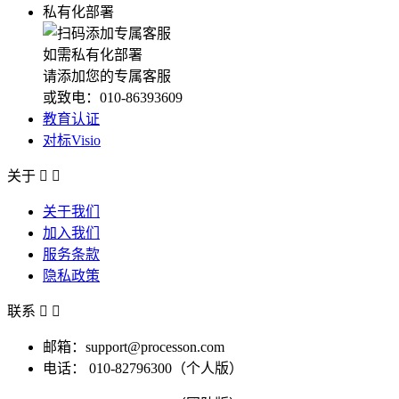
私有化部署
如需私有化部署
请添加您的专属客服
或致电：010-86393609
教育认证
对标Visio
关于


关于我们
加入我们
服务条款
隐私政策
联系


邮箱：support@processon.com
电话：
010-82796300（个人版）