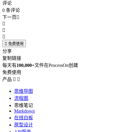
评论
0
条评论
下一页





免费使用
分享
复制链接
每天有
100,000+
文件在ProcessOn创建
免费使用
产品


思维导图
流程图
思维笔记
Markdown
在线白板
原型设计
API服务