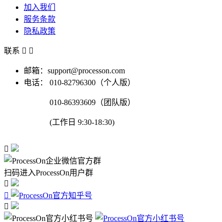
加入我们
服务条款
隐私政策
联系


邮箱：support@processon.com
电话：
010-82796300（个人版）
010-86393609（团队版）
(工作日 9:30-18:30)

扫码进入ProcessOn用户群


