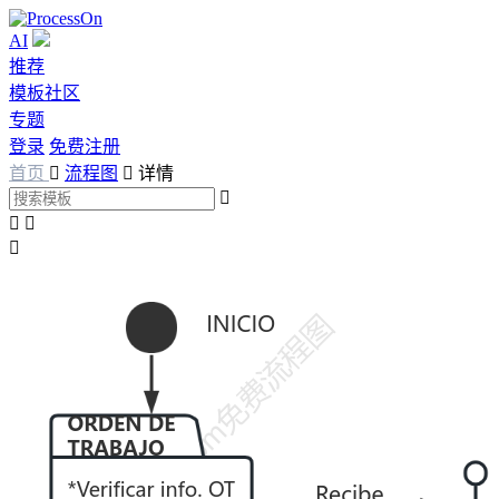
AI
推荐
模板社区
专题
登录
免费注册
首页

流程图

详情



