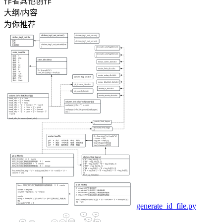
作者其他创作
大纲/内容
为你推荐
generate_id_file.py