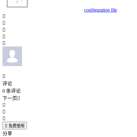
configuration file






评论
0
条评论
下一页





免费使用
分享