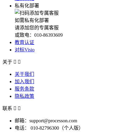
私有化部署
如需私有化部署
请添加您的专属客服
或致电：010-86393609
教育认证
对标Visio
关于


关于我们
加入我们
服务条款
隐私政策
联系


邮箱：support@processon.com
电话：
010-82796300（个人版）