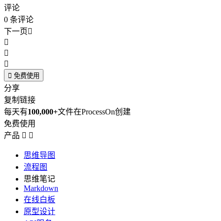
评论
0
条评论
下一页





免费使用
分享
复制链接
每天有
100,000+
文件在ProcessOn创建
免费使用
产品


思维导图
流程图
思维笔记
Markdown
在线白板
原型设计