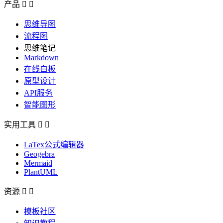
产品


思维导图
流程图
思维笔记
Markdown
在线白板
原型设计
API服务
智能图形
实用工具


LaTex公式编辑器
Geogebra
Mermaid
PlantUML
资源


模板社区