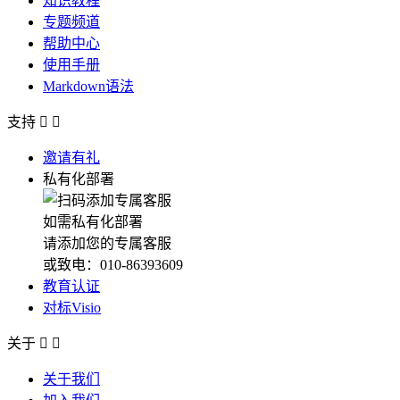
知识教程
专题频道
帮助中心
使用手册
Markdown语法
支持


邀请有礼
私有化部署
如需私有化部署
请添加您的专属客服
或致电：010-86393609
教育认证
对标Visio
关于


关于我们