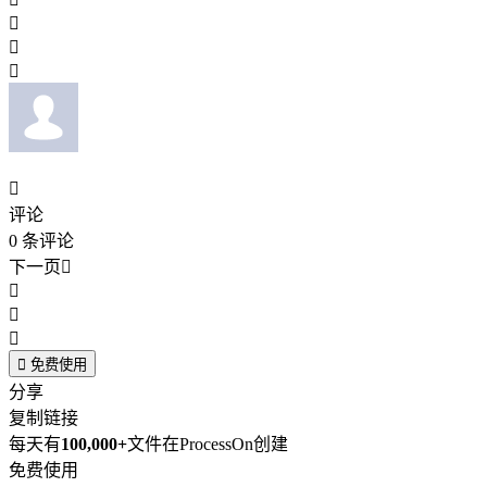




评论
0
条评论
下一页





免费使用
分享
复制链接
每天有
100,000+
文件在ProcessOn创建
免费使用