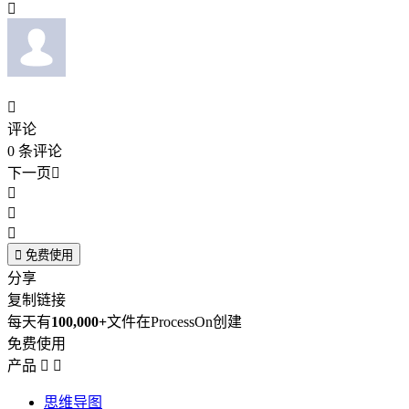


评论
0
条评论
下一页





免费使用
分享
复制链接
每天有
100,000+
文件在ProcessOn创建
免费使用
产品


思维导图