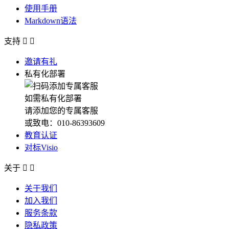
使用手册
Markdown语法
支持


邀请有礼
私有化部署
如需私有化部署
请添加您的专属客服
或致电：010-86393609
教育认证
对标Visio
关于


关于我们
加入我们
服务条款
隐私政策