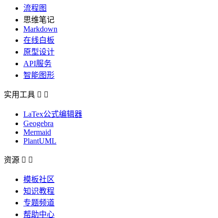
流程图
思维笔记
Markdown
在线白板
原型设计
API服务
智能图形
实用工具


LaTex公式编辑器
Geogebra
Mermaid
PlantUML
资源


模板社区
知识教程
专题频道
帮助中心