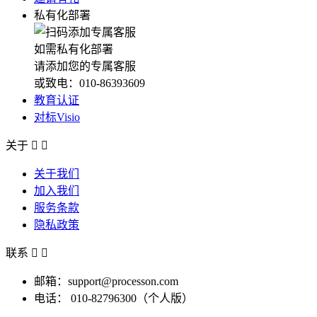
私有化部署
如需私有化部署
请添加您的专属客服
或致电：010-86393609
教育认证
对标Visio
关于


关于我们
加入我们
服务条款
隐私政策
联系


邮箱：support@processon.com
电话：
010-82796300（个人版）