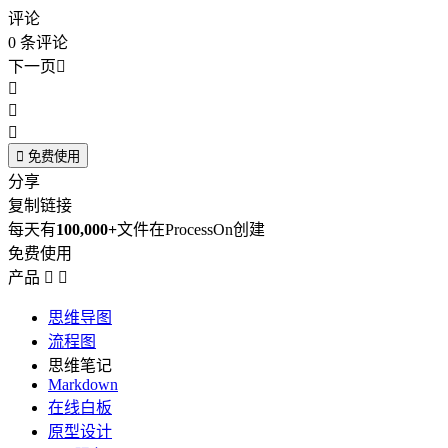
评论
0
条评论
下一页





免费使用
分享
复制链接
每天有
100,000+
文件在ProcessOn创建
免费使用
产品


思维导图
流程图
思维笔记
Markdown
在线白板
原型设计