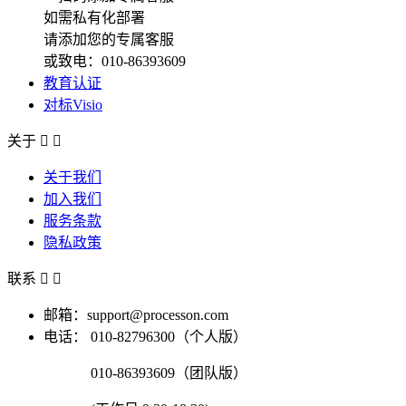
如需私有化部署
请添加您的专属客服
或致电：010-86393609
教育认证
对标Visio
关于


关于我们
加入我们
服务条款
隐私政策
联系


邮箱：support@processon.com
电话：
010-82796300（个人版）
010-86393609（团队版）