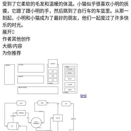
受到了它柔软的毛发和温暖的体温。小猫似乎很喜欢小明的抚
摸，它蹭了蹭小明的手，然后跳到了自行车的车篮里。从那一
刻起，小明和小猫成为了最好的朋友，他们一起度过了许多快
乐的时光。
展开

作者其他创作
大纲/内容
为你推荐
test