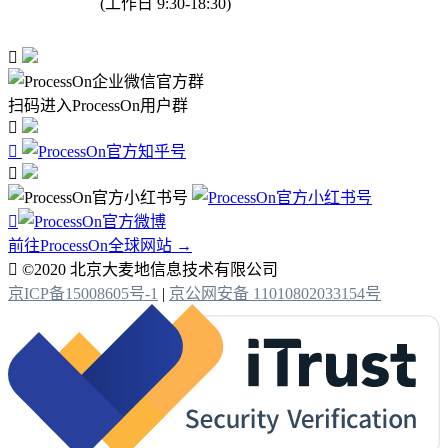
(工作日 9:30-18:30)

扫码进入ProcessOn用户群




前往ProcessOn全球网站 →

©2020 北京大麦地信息技术有限公司
京ICP备15008605号-1
|
京公网安备 11010802033154号