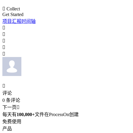

Collect
Get Started
项目汇报时间轴






评论
0
条评论
下一页

每天有
100,000+
文件在ProcessOn创建
免费使用
产品