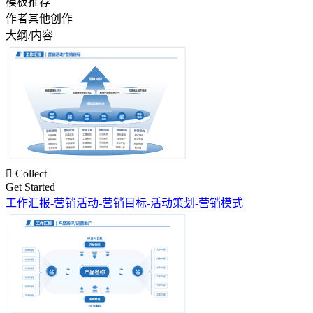
模板推荐
作者其他创作
大纲/内容

Collect
Get Started
工作汇报-营销活动-营销目标-活动策划-营销模式