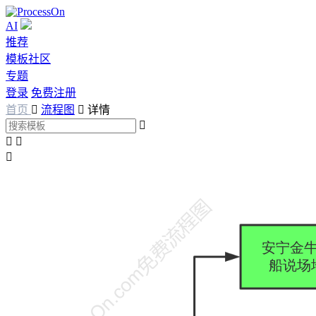
AI
推荐
模板社区
专题
登录
免费注册
首页

流程图

详情



