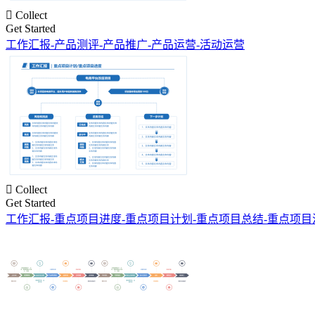

Collect
Get Started
工作汇报-产品测评-产品推广-产品运营-活动运营

Collect
Get Started
工作汇报-重点项目进度-重点项目计划-重点项目总结-重点项目