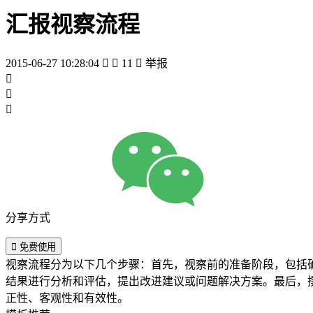
汇报视察流程
2015-06-27 10:28:04


11

举报



分享方式

免费使用
视察流程分为以下几个步骤：首先，视察前的准备阶段，包括
结果进行分析和评估，提出改进建议或问题解决方案。最后，
正性、客观性和有效性。