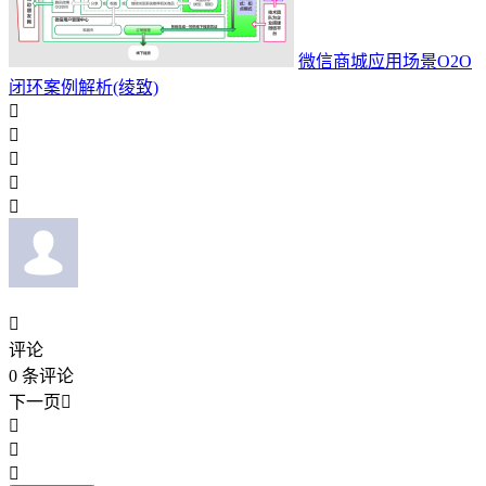
微信商城应用场景O2O
闭环案例解析(绫致)






评论
0
条评论
下一页



