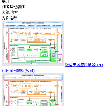
展开

作者其他创作
大纲/内容
为你推荐
微信商城应用场景O2O
闭环案例解析(绫致)