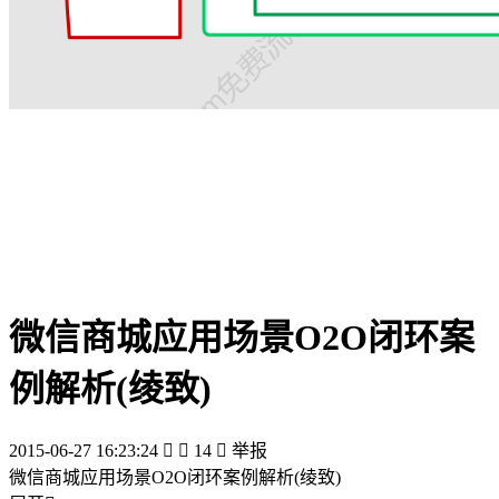
微信商城应用场景O2O闭环案
例解析(绫致)
2015-06-27 16:23:24


14

举报
微信商城应用场景O2O闭环案例解析(绫致)