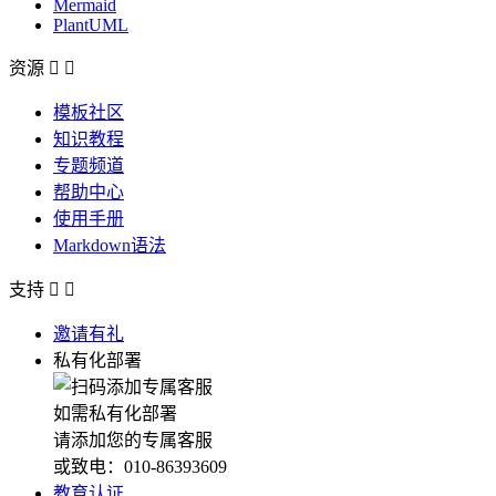
Mermaid
PlantUML
资源


模板社区
知识教程
专题频道
帮助中心
使用手册
Markdown语法
支持


邀请有礼
私有化部署
如需私有化部署
请添加您的专属客服
或致电：010-86393609
教育认证