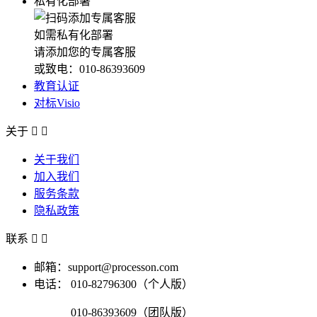
私有化部署
如需私有化部署
请添加您的专属客服
或致电：010-86393609
教育认证
对标Visio
关于


关于我们
加入我们
服务条款
隐私政策
联系


邮箱：support@processon.com
电话：
010-82796300（个人版）
010-86393609（团队版）