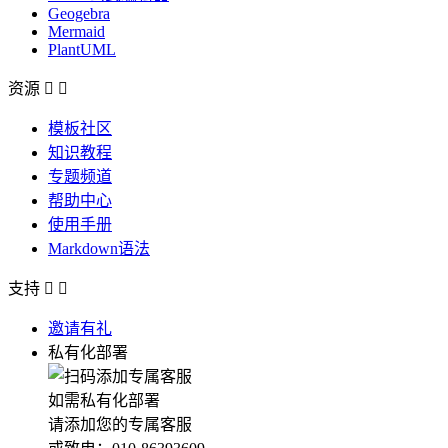
Geogebra
Mermaid
PlantUML
资源


模板社区
知识教程
专题频道
帮助中心
使用手册
Markdown语法
支持


邀请有礼
私有化部署
如需私有化部署
请添加您的专属客服