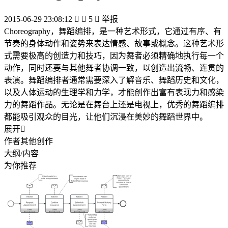
2015-06-29 23:08:12


5

举报
Choreography，舞蹈编排，是一种艺术形式，它通过有序、有
节奏的身体动作和姿势来表达情感、故事或概念。这种艺术形
式需要极高的创造力和技巧，因为舞者必须精确地执行每一个
动作，同时还要与其他舞者协调一致，以创造出流畅、连贯的
表演。舞蹈编排者通常需要深入了解音乐、舞蹈历史和文化，
以及人体运动的生理学和力学，才能创作出富有表现力和感染
力的舞蹈作品。无论是在舞台上还是电视上，优秀的舞蹈编排
都能吸引观众的目光，让他们沉浸在美妙的舞蹈世界中。
展开

作者其他创作
大纲/内容
为你推荐