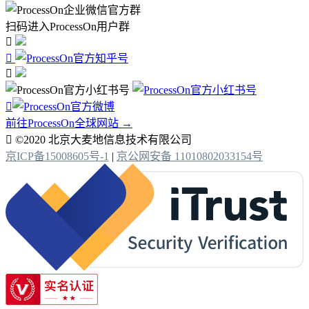
扫码进入ProcessOn用户群




前往ProcessOn全球网站 →

©2020 北京大麦地信息技术有限公司
京ICP备15008605号-1
|
京公网安备 11010802033154号