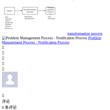
transformation process
Problem
Management Process - Notification Process






评论
0
条评论