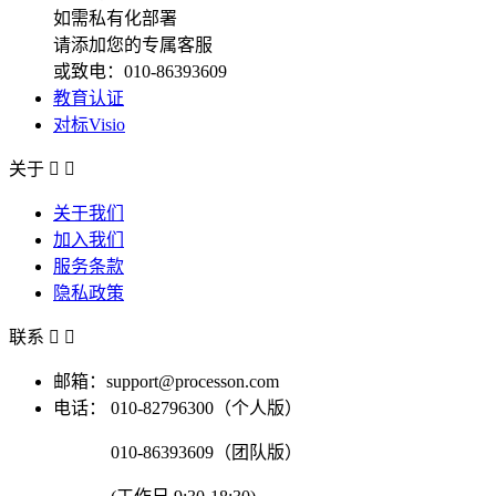
如需私有化部署
请添加您的专属客服
或致电：010-86393609
教育认证
对标Visio
关于


关于我们
加入我们
服务条款
隐私政策
联系


邮箱：support@processon.com
电话：
010-82796300（个人版）
010-86393609（团队版）