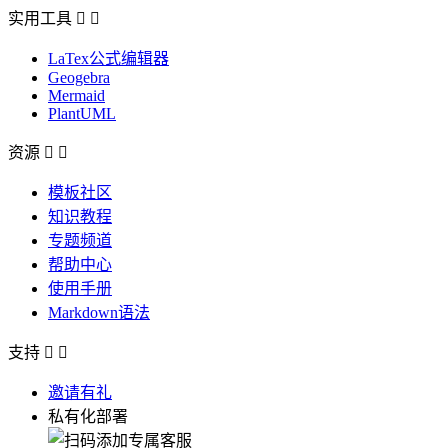
实用工具


LaTex公式编辑器
Geogebra
Mermaid
PlantUML
资源


模板社区
知识教程
专题频道
帮助中心
使用手册
Markdown语法
支持


邀请有礼
私有化部署