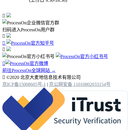
(工作日 9:30-18:30)

扫码进入ProcessOn用户群




前往ProcessOn全球网站 →

©2020 北京大麦地信息技术有限公司
京ICP备15008605号-1
|
京公网安备 11010802033154号