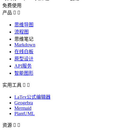
免费使用
产品


思维导图
流程图
思维笔记
Markdown
在线白板
原型设计
API服务
智能图形
实用工具


LaTex公式编辑器
Geogebra
Mermaid
PlantUML
资源

