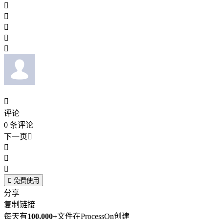






评论
0
条评论
下一页





免费使用
分享
复制链接
每天有
100,000+
文件在ProcessOn创建