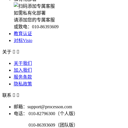
如需私有化部署
请添加您的专属客服
或致电：010-86393609
教育认证
对标Visio
关于


关于我们
加入我们
服务条款
隐私政策
联系


邮箱：support@processon.com
电话：
010-82796300（个人版）
010-86393609（团队版）