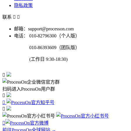
隐私政策
联系


邮箱：support@processon.com
电话：
010-82796300（个人版）
010-86393609（团队版）
(工作日 9:30-18:30)

扫码进入ProcessOn用户群




前往ProcessOn全球网站 →