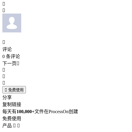



评论
0
条评论
下一页





免费使用
分享
复制链接
每天有
100,000+
文件在ProcessOn创建
免费使用
产品

