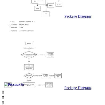
Package Diagram
Package Diagram


